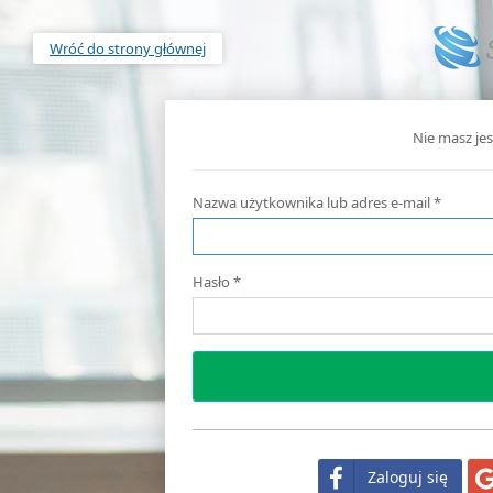
Wróć do strony głównej
Nie masz je
Nazwa użytkownika lub adres e-mail
*
Hasło
*
Zaloguj się